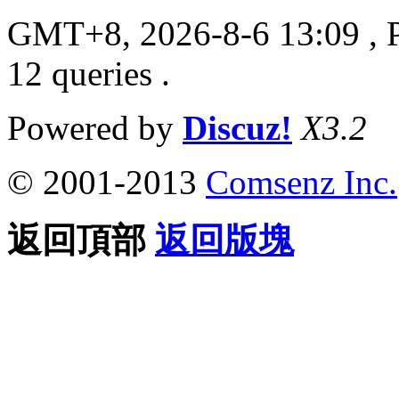
GMT+8, 2026-8-6 13:09
, 
12 queries .
Powered by
Discuz!
X3.2
© 2001-2013
Comsenz Inc.
返回頂部
返回版塊