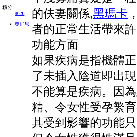
積分
的伕妻關係,
黑瑪卡
8620
發消息
者的正常生活帶來許
功能方面
如果疾病是指機體正
了未插入陰道即出現
不能算是疾病。因為
精、令女性受孕繁育
其受到影響的功能只