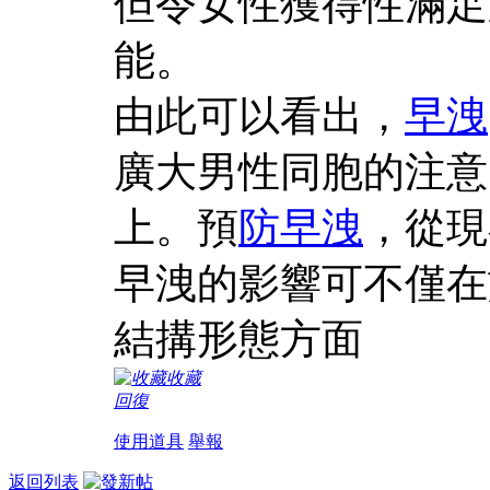
但令女性獲得性滿足
能。
由此可以看出，
早洩
廣大男性同胞的注意
上。預
防早洩
，從現
早洩的影響可不僅在
結搆形態方面
收藏
回復
使用道具
舉報
返回列表