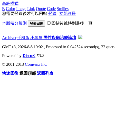
高級模式
B
Color
Image
Link
Quote
Code
Smilies
您需要登錄後才可以回帖
登錄
|
立即註冊
本版積分規則
回帖後跳轉到最後一頁
發表回復
Archiver
|
手機版
|
小黑屋
|
男性疾病治療論壇
GMT+8, 2026-8-6 19:02
, Processed in 0.042524 second(s), 22 querie
Powered by
Discuz!
X3.2
© 2001-2013
Comsenz Inc.
快速回復
返回頂部
返回列表