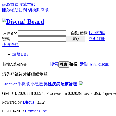
設為首頁
收藏本站
開啟輔助訪問
切換到窄版
找回密碼
自動登錄
密碼
立即註冊
登錄
快捷導航
論壇
BBS
搜索
熱搜:
活動
交友
discuz
搜索
請先登錄後才能繼續瀏覽
Archiver
|
手機版
|
小黑屋
|
男性疾病治療論壇
GMT+8, 2026-8-8 03:57
, Processed in 0.020298 second(s), 7 queries
Powered by
Discuz!
X3.2
© 2001-2013
Comsenz Inc.