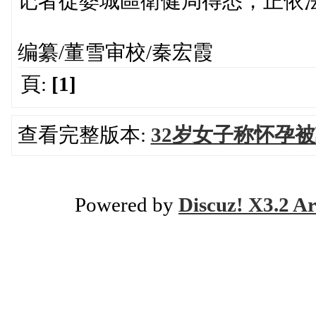
记者從婺城區衛健局得悉，正依
编纂/董雪审校/秦宏霞
頁:
[1]
查看完整版本:
32岁女子称怀孕
Powered by
Discuz! X3.2 Ar