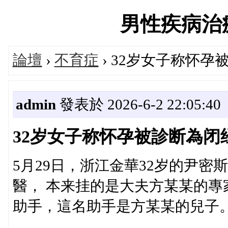
男性疾病治療論
論壇
›
不育症
› 32岁女子称怀
admin
發表於 2026-6-2 22:05:40
32岁女子称怀孕被診断為闭
5月29日，浙江金華32岁的尹
醫， 本来挂的是大夫方某某的
助手，這名助手是方某某的兒子