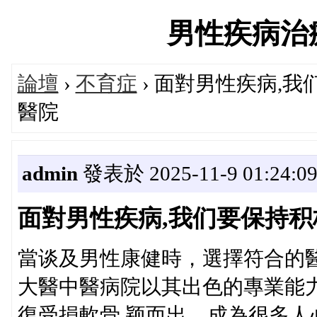
男性疾病治療論
論壇
›
不育症
› 面對男性疾病,
醫院
admin
發表於 2025-11-9 01:24:0
面對男性疾病,我们要保持积
當谈及男性康健時，選擇符合的
大醫中醫病院以其出色的專業能
復受損軟骨,颖而出，成為很多人