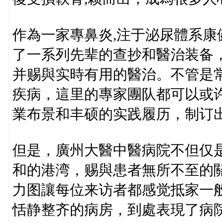
作為一家專鼻炎,注于泌尿體系
了一系列先辈的查抄和醫治装备
并赐與实時有用的醫治。不管是
疾病，這里的專家團队都可以或许
業布景和丰硕的实践履历，制订
但是，廣州大醫中醫病院不但仅
和的港湾，赐與患者無所不至的關
力图讓每位来访者都感觉抵家一
恬静整齐的病房，到處表現了病