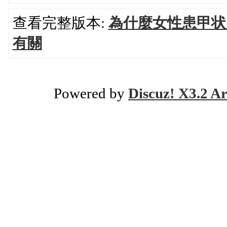
查看完整版本:
為什麼女性患甲状
有關
Powered by
Discuz! X3.2 Ar