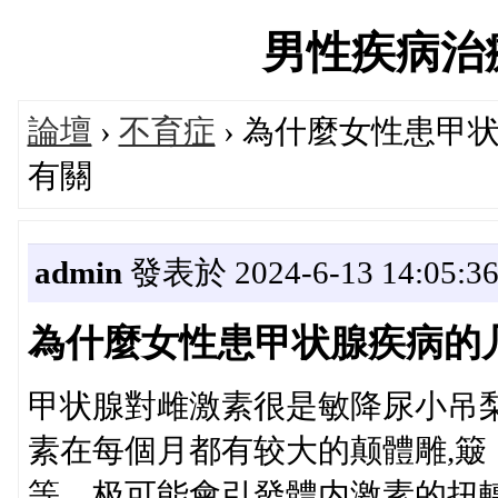
男性疾病治療論
論壇
›
不育症
› 為什麼女性患甲
有關
admin
發表於 2024-6-13 14:05:3
為什麼女性患甲状腺疾病的几
甲状腺對雌激素很是敏降尿小吊梨
素在每個月都有较大的颠體雕,
等，极可能會引發體内激素的扭