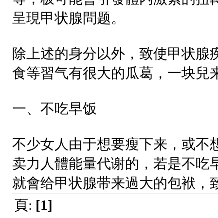
呈現甲状腺問题。
除上述的身分以外，致使甲状腺
食等習气有很大的瓜葛，一块兒
一、不吃早饭
不少女人由于想要瘦下来，或不
卖力人體能量代谢的，若是不吃
就會给甲状腺带来過大的包袱，
頁:
[1]