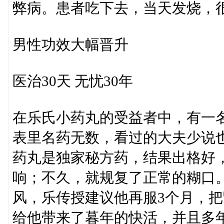
弊病。患者吃下去，当天发烧，很
男性功效大幅晋升
医治30天 无忧30年
在乐氏小药丸的受益者中，有一名
表里名药无数，看过的大夫少说
药丸是独家秘方药，结果出格好
响；不久，就规复了正常的糊口
风，乐传授建议他再服3个月，把
给他带来了暮年的快活，并且多