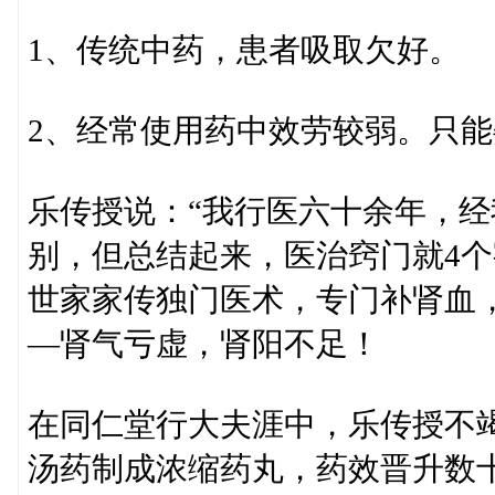
1、传统中药，患者吸取欠好。
2、经常使用药中效劳较弱。只
乐传授说：“我行医六十余年，
别，但总结起来，医治窍门就4个
世家家传独门医术，专门补肾血
—肾气亏虚，肾阳不足！
在同仁堂行大夫涯中，乐传授不
汤药制成浓缩药丸，药效晋升数