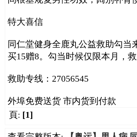
特大喜信
同仁堂健身全鹿丸公益救助勾当来
买15赠8。勾当时候仅限本月，救
救助专线：27056545
外埠免费送货 市内货到付款
頁:
[1]
查看完整版本:
【奥运】男人病 同