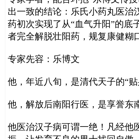
出一致的结论：乐氏小药丸医治
药初次实现了从“血气升阳”的底
者完全解脱壮阳药，规复康健糊
专家先容：乐博文
他，年近八旬，是清代天子的“贴
他，解放后南阳行医，是享誉东
他医治汉子病可谓一绝！凡经他