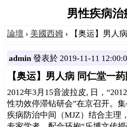
男性疾病治療論
論壇
›
美國西姆
› 【奥运】男人病
admin
發表於 2019-11-11 12:00:
【奥运】男人病 同仁堂一药除
2012年3月15音波拉皮, 日，“
性功效停滞钻研会”在京召开。集
疾病防治中间（MJZ）结合主理
专家学者，配合环抱“乐博文传授