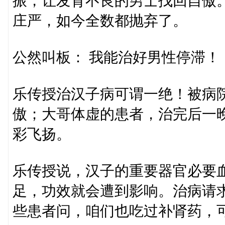
振，让发育不良的男士找回自傲
庄严，如今全数都抛弃了。
公然叫板： 我能治好男性停滞！
乐传授治汉子病可谓一绝！被病
傲；大哥体虚的患者，治完后一
彩飞扬。
乐传授说，汉子的重要器官必要
足，功效就会遭到影响。治病请
些患者问，咱们也吃过补肾药，